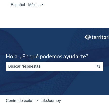
Español - México
Traducciones de Mostrar submenú para
Hola. ¿En qué podemos ayudarte?
No hay sugerencias porque el campo de búsqueda está
Centro de éxito
LifeJourney