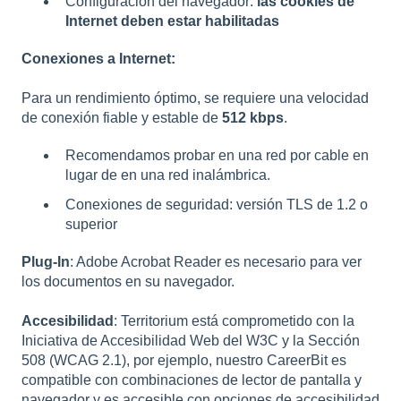
Configuración del navegador:
las cookies de
Internet deben estar habilitadas
Conexiones a Internet:
Para un rendimiento óptimo, se requiere una velocidad
de conexión fiable y estable de
512 kbps
.
Recomendamos probar en una red por cable en
lugar de en una red inalámbrica.
Conexiones de seguridad: versión TLS de 1.2 o
superior
Plug-In
: Adobe Acrobat Reader es necesario para ver
los documentos en su navegador.
Accesibilidad
: Territorium está comprometido con la
Iniciativa de Accesibilidad Web del W3C y la Sección
508 (WCAG 2.1), por ejemplo, nuestro CareerBit es
compatible con combinaciones de lector de pantalla y
navegador y es accesible con opciones de accesibilidad